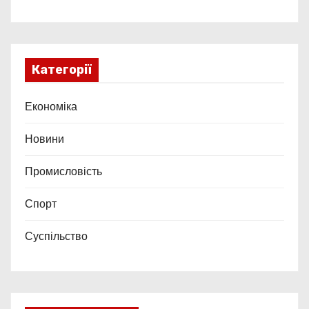
Категорії
Економіка
Новини
Промисловість
Спорт
Суспільство