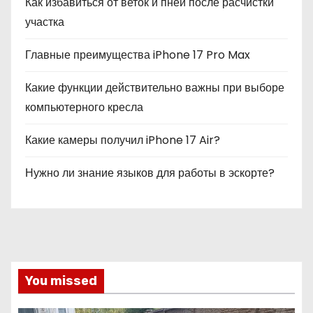
Как избавиться от веток и пней после расчистки
участка
Главные преимущества iPhone 17 Pro Max
Какие функции действительно важны при выборе
компьютерного кресла
Какие камеры получил iPhone 17 Air?
Нужно ли знание языков для работы в эскорте?
You missed