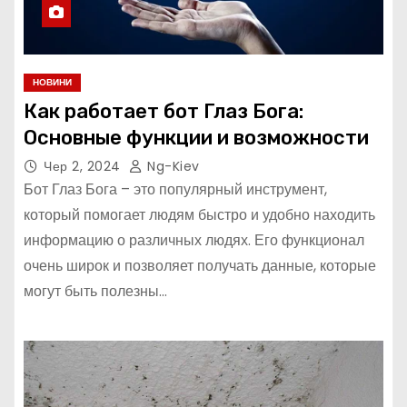
НОВИНИ
Как работает бот Глаз Бога:
Основные функции и возможности
Чер 2, 2024
Ng-Kiev
Бот Глаз Бога – это популярный инструмент,
который помогает людям быстро и удобно находить
информацию о различных людях. Его функционал
очень широк и позволяет получать данные, которые
могут быть полезны…