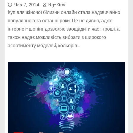
Чер 7, 2024
Ng-Kiev
Купівля жіночої білизни онлайн стала надзвичайно
популярною за останні роки. Це не дивно, адже
інтернет-шопінг дозволяє заощадити час і гроші, а
також надає можливість вибрати з широкого
асортименту моделей, кольорів…