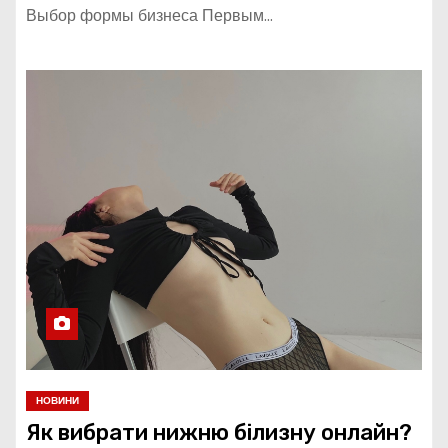
Выбор формы бизнеса Первым…
НОВИНИ
Як вибрати нижню білизну онлайн?