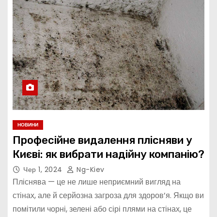
НОВИНИ
Професійне видалення плісняви у
Києві: як вибрати надійну компанію?
Чер 1, 2024
Ng-Kiev
Пліснява — це не лише неприємний вигляд на
стінах, але й серйозна загроза для здоров’я. Якщо ви
помітили чорні, зелені або сірі плями на стінах, це