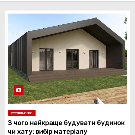
СУСПІЛЬСТВО
З чого найкраще будувати будинок
чи хату: вибір матеріалу