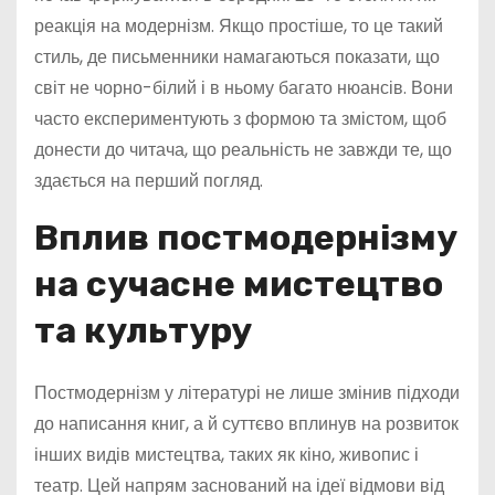
реакція на модернізм. Якщо простіше, то це такий
стиль, де письменники намагаються показати, що
світ не чорно-білий і в ньому багато нюансів. Вони
часто експериментують з формою та змістом, щоб
донести до читача, що реальність не завжди те, що
здається на перший погляд.
Вплив постмодернізму
на сучасне мистецтво
та культуру
Постмодернізм у літературі не лише змінив підходи
до написання книг, а й суттєво вплинув на розвиток
інших видів мистецтва, таких як кіно, живопис і
театр. Цей напрям заснований на ідеї відмови від