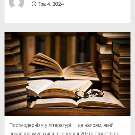
Тра 4, 2024
Постмодернізм у літературі — це напрям, який
почав формуватися в середині 20-го століття як