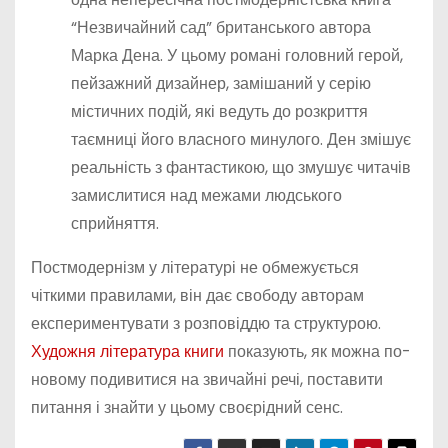
“Незвичайний сад” британського автора
Марка Дена. У цьому романі головний герой,
пейзажний дизайнер, замішаний у серію
містичних подій, які ведуть до розкриття
таємниці його власного минулого. Ден змішує
реальність з фантастикою, що змушує читачів
замислитися над межами людського
сприйняття.
Постмодернізм у літературі не обмежується
чіткими правилами, він дає свободу авторам
експериментувати з розповіддю та структурою.
Художня література книги
показують, як можна по-
новому подивитися на звичайні речі, поставити
питання і знайти у цьому своєрідний сенс.