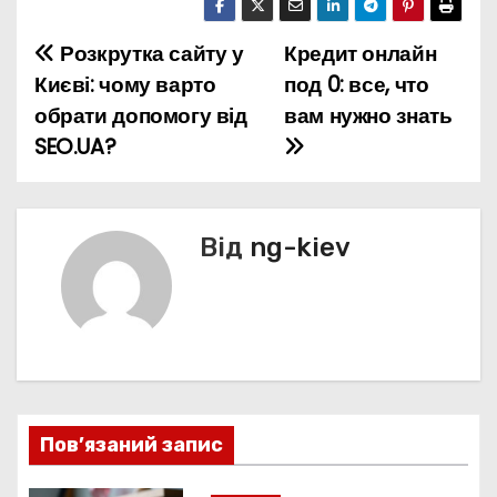
Розкрутка сайту у
Кредит онлайн
Н
Києві: чому варто
под 0: все, что
а
обрати допомогу від
вам нужно знать
SEO.UA?
в
і
г
Від
ng-kiev
а
ц
і
я
Пов’язаний запис
з