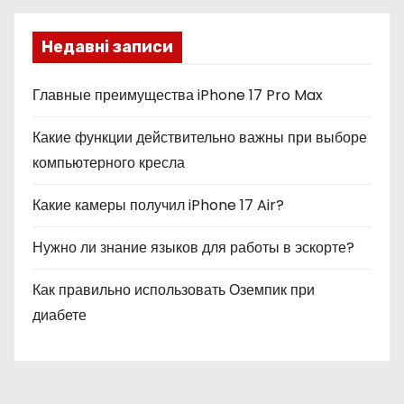
Недавні записи
Главные преимущества iPhone 17 Pro Max
Какие функции действительно важны при выборе
компьютерного кресла
Какие камеры получил iPhone 17 Air?
Нужно ли знание языков для работы в эскорте?
Как правильно использовать Оземпик при
диабете