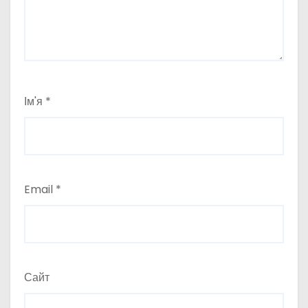
Ім'я
*
Email
*
Сайт