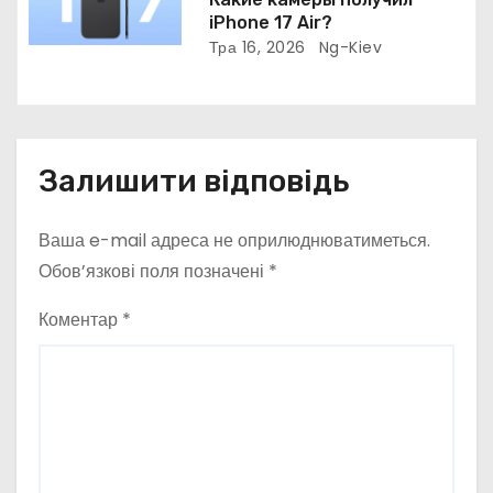
iPhone 17 Air?
Тра 16, 2026
Ng-Kiev
Залишити відповідь
Ваша e-mail адреса не оприлюднюватиметься.
Обов’язкові поля позначені
*
Коментар
*