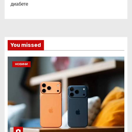
диабете
You missed
НОВИНИ