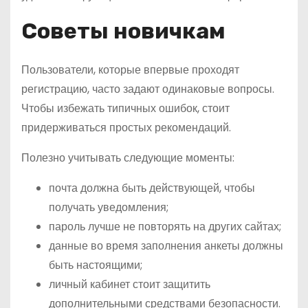
Советы новичкам
Пользователи, которые впервые проходят
регистрацию, часто задают одинаковые вопросы.
Чтобы избежать типичных ошибок, стоит
придерживаться простых рекомендаций.
Полезно учитывать следующие моменты:
почта должна быть действующей, чтобы
получать уведомления;
пароль лучше не повторять на других сайтах;
данные во время заполнения анкеты должны
быть настоящими;
личный кабинет стоит защитить
дополнительными средствами безопасности.