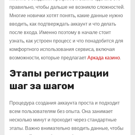
правильно, чтобы дальше не возникло сложностей.
Многие новички хотят понять, какие данные нужно
вводить, как подтверждать аккаунт и что делать
после входа. Именно поэтому в начале стоит
узнать, как устроен процесс и что понадобится для
комфортного использования сервиса, включая
возможности, которые предлагает
Аркада казино
.
Этапы регистрации
шаг за шагом
Процедура создания аккаунта проста и подходит
всем пользователям без опыта. Она занимает
несколько минут и проходит через стандартные
этапы. Важно внимательно вводить данные, чтобы