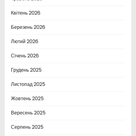
Квітень 2026
Березень 2026
Лютий 2026
Січень 2026
Грудень 2025
Листопад 2025
Жовтень 2025
Вересень 2025
Серпень 2025