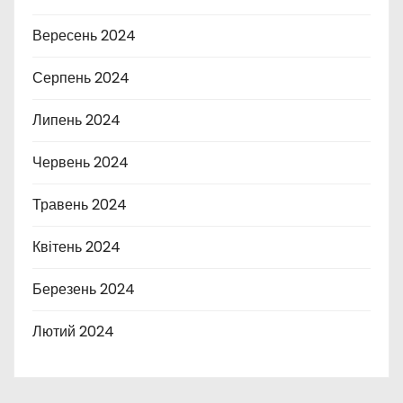
Вересень 2024
Серпень 2024
Липень 2024
Червень 2024
Травень 2024
Квітень 2024
Березень 2024
Лютий 2024