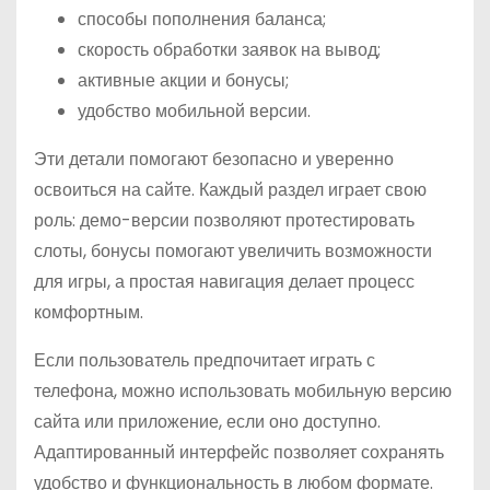
способы пополнения баланса;
скорость обработки заявок на вывод;
активные акции и бонусы;
удобство мобильной версии.
Эти детали помогают безопасно и уверенно
освоиться на сайте. Каждый раздел играет свою
роль: демо-версии позволяют протестировать
слоты, бонусы помогают увеличить возможности
для игры, а простая навигация делает процесс
комфортным.
Если пользователь предпочитает играть с
телефона, можно использовать мобильную версию
сайта или приложение, если оно доступно.
Адаптированный интерфейс позволяет сохранять
удобство и функциональность в любом формате.