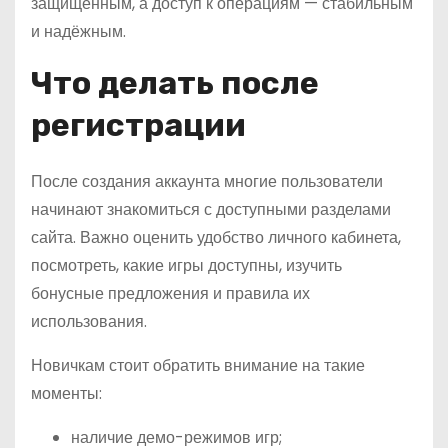
защищённым, а доступ к операциям — стабильным
и надёжным.
Что делать после
регистрации
После создания аккаунта многие пользователи
начинают знакомиться с доступными разделами
сайта. Важно оценить удобство личного кабинета,
посмотреть, какие игры доступны, изучить
бонусные предложения и правила их
использования.
Новичкам стоит обратить внимание на такие
моменты:
наличие демо-режимов игр;