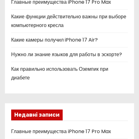
Главные преимущества iPhone 17 Pro Max
Какие функции действительно важны при выборе
компьютерного кресла
Какие камеры получил iPhone 17 Air?
Нужно ли знание языков для работы в эскорте?
Как правильно использовать Оземпик при
диабете
Недавні записи
Главные преимущества iPhone 17 Pro Max