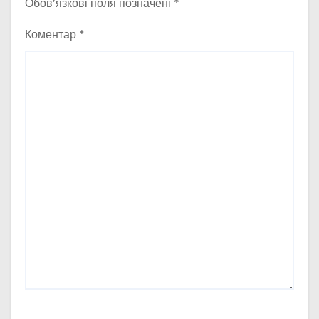
Обов’язкові поля позначені
*
Коментар
*