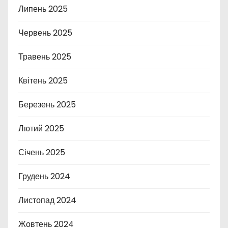
Липень 2025
Червень 2025
Травень 2025
Квітень 2025
Березень 2025
Лютий 2025
Січень 2025
Грудень 2024
Листопад 2024
Жовтень 2024