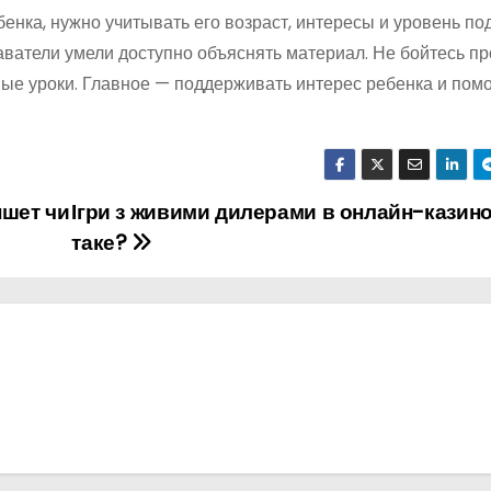
нка, нужно учитывать его возраст, интересы и уровень под
ватели умели доступно объяснять материал. Не бойтесь п
ные уроки. Главное — поддерживать интерес ребенка и помо
ншет чи
Ігри з живими дилерами в онлайн-казино
таке?