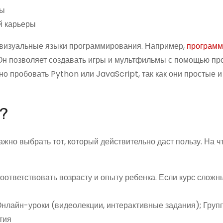
ты
й карьеры
 визуальные языки программирования. Например,
программ
Он позволяет создавать игры и мультфильмы с помощью пр
но пробовать Python или JavaScript, так как они простые и
?
но выбрать тот, который действительно даст пользу. На чт
ответствовать возрасту и опыту ребенка. Если курс сложн
Онлайн-уроки (видеолекции, интерактивные задания); Гру
тия