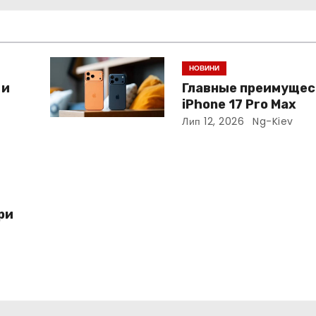
НОВИНИ
 и
Главные преимущес
iPhone 17 Pro Max
Лип 12, 2026
Ng-Kiev
ри