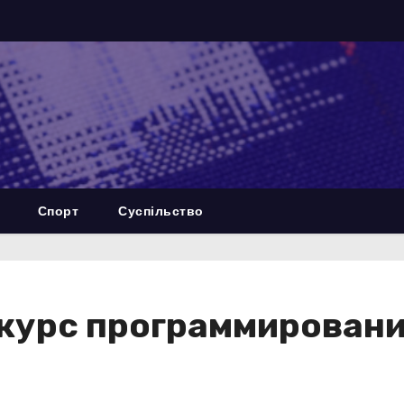
Спорт
Суспільство
курс программировани