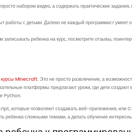
просто набором видео, а содержать практические задания, 
ыт работы с детьми. Далеко не каждый программист умеет 
 записывать ребенка на курс, посмотрите отзывы, поинтер
ь
курсы Minecraft
. Это не просто развлечение, а возможност
ательные платформы предлагают уроки, где дети создают 
е Python.
ript, которые позволяют создавать веб-приложения, или C
ать ребенка сложными темами, а делать обучение интересн