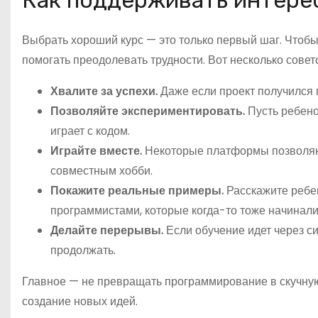
Как поддерживать интере
Выбрать хороший курс — это только первый шаг. Чтобы
помогать преодолевать трудности. Вот несколько совет
Хвалите за успехи.
Даже если проект получился 
Позволяйте экспериментировать.
Пусть ребено
играет с кодом.
Играйте вместе.
Некоторые платформы позволяют
совместным хобби.
Покажите реальные примеры.
Расскажите ребен
программистами, которые когда-то тоже начинали
Делайте перерывы.
Если обучение идет через си
продолжать.
Главное — не превращать программирование в скучную
создание новых идей.