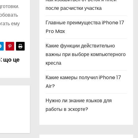
готовки.
после расчистки участка
робовать
Главные преимущества iPhone 17
гать ему
Pro Max
Какие функции действительно
важны при выборе компьютерного
: що це
кресла
Какие камеры получил iPhone 17
Air?
Нужно ли знание языков для
работы в эскорте?