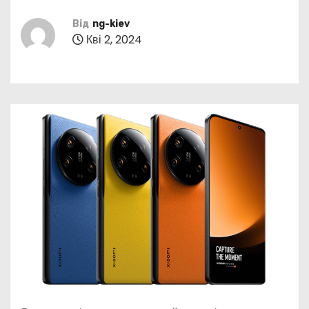
Від
ng-kiev
Кві 2, 2024