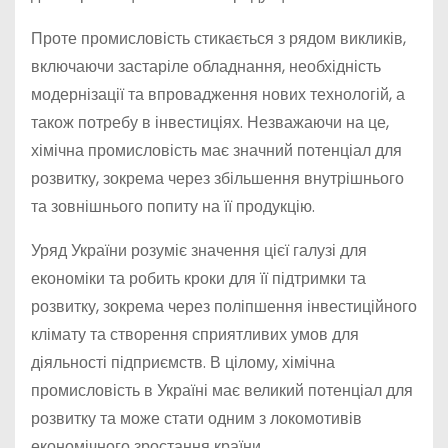
Проте промисловість стикається з рядом викликів,
включаючи застаріле обладнання, необхідність
модернізації та впровадження нових технологій, а
також потребу в інвестиціях. Незважаючи на це,
хімічна промисловість має значний потенціал для
розвитку, зокрема через збільшення внутрішнього
та зовнішнього попиту на її продукцію.
Уряд України розуміє значення цієї галузі для
економіки та робить кроки для її підтримки та
розвитку, зокрема через поліпшення інвестиційного
клімату та створення сприятливих умов для
діяльності підприємств. В цілому, хімічна
промисловість в Україні має великий потенціал для
розвитку та може стати одним з локомотивів
економічного зростання країни.