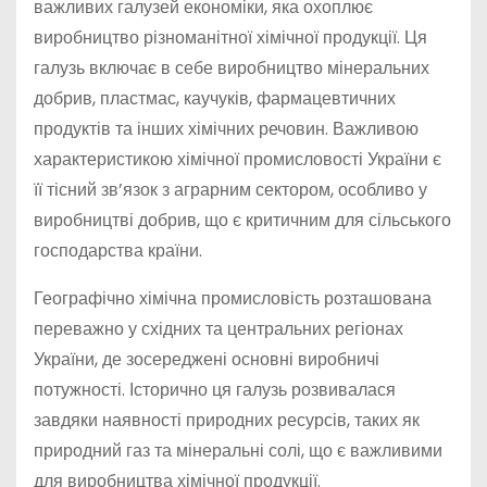
важливих галузей економіки, яка охоплює
виробництво різноманітної хімічної продукції. Ця
галузь включає в себе виробництво мінеральних
добрив, пластмас, каучуків, фармацевтичних
продуктів та інших хімічних речовин. Важливою
характеристикою хімічної промисловості України є
її тісний зв’язок з аграрним сектором, особливо у
виробництві добрив, що є критичним для сільського
господарства країни.
Географічно хімічна промисловість розташована
переважно у східних та центральних регіонах
України, де зосереджені основні виробничі
потужності. Історично ця галузь розвивалася
завдяки наявності природних ресурсів, таких як
природний газ та мінеральні солі, що є важливими
для виробництва хімічної продукції.