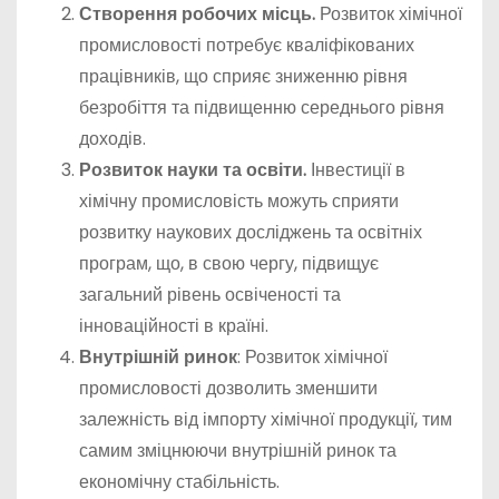
Створення робочих місць.
Розвиток хімічної
промисловості потребує кваліфікованих
працівників, що сприяє зниженню рівня
безробіття та підвищенню середнього рівня
доходів.
Розвиток науки та освіти.
Інвестиції в
хімічну промисловість можуть сприяти
розвитку наукових досліджень та освітніх
програм, що, в свою чергу, підвищує
загальний рівень освіченості та
інноваційності в країні.
Внутрішній ринок
: Розвиток хімічної
промисловості дозволить зменшити
залежність від імпорту хімічної продукції, тим
самим зміцнюючи внутрішній ринок та
економічну стабільність.