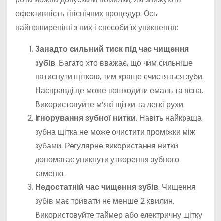
ефективність гігієнічних процедур. Ось
найпоширеніші з них і способи їх уникнення:
Занадто сильний тиск під час чищення
зубів
. Багато хто вважає, що чим сильніше
натиснути щіткою, тим краще очистяться зуби.
Насправді це може пошкодити емаль та ясна.
Використовуйте м’які щітки та легкі рухи.
Ігнорування зубної нитки
. Навіть найкраща
зубна щітка не може очистити проміжки між
зубами. Регулярне використання нитки
допомагає уникнути утворення зубного
каменю.
Недостатній час чищення зубів
. Чищення
зубів має тривати не менше 2 хвилин.
Використовуйте таймер або електричну щітку