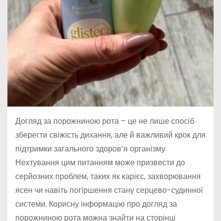
Догляд за порожниною рота – це не лише спосіб
зберегти свіжість дихання, але й важливий крок для
підтримки загального здоров’я організму.
Нехтування цим питанням може призвести до
серйозних проблем, таких як карієс, захворювання
ясен чи навіть погіршення стану серцево-судинної
системи. Корисну інформацію про догляд за
порожниною рота можна знайти на сторінці