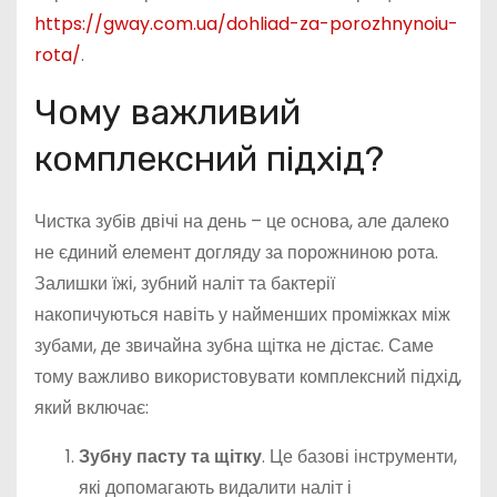
https://gway.com.ua/dohliad-za-porozhnynoiu-
rota/
.
Чому важливий
комплексний підхід?
Чистка зубів двічі на день – це основа, але далеко
не єдиний елемент догляду за порожниною рота.
Залишки їжі, зубний наліт та бактерії
накопичуються навіть у найменших проміжках між
зубами, де звичайна зубна щітка не дістає. Саме
тому важливо використовувати комплексний підхід,
який включає:
Зубну пасту та щітку
. Це базові інструменти,
які допомагають видалити наліт і