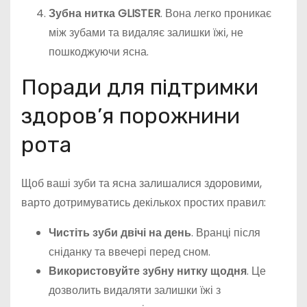
Зубна нитка GLISTER
. Вона легко проникає
між зубами та видаляє залишки їжі, не
пошкоджуючи ясна.
Поради для підтримки
здоров’я порожнини
рота
Щоб ваші зуби та ясна залишалися здоровими,
варто дотримуватись декількох простих правил:
Чистіть зуби двічі на день
. Вранці після
сніданку та ввечері перед сном.
Використовуйте зубну нитку щодня
. Це
дозволить видаляти залишки їжі з