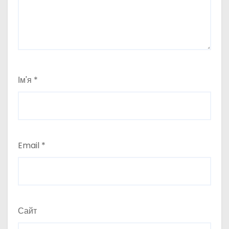
Ім'я
*
Email
*
Сайт