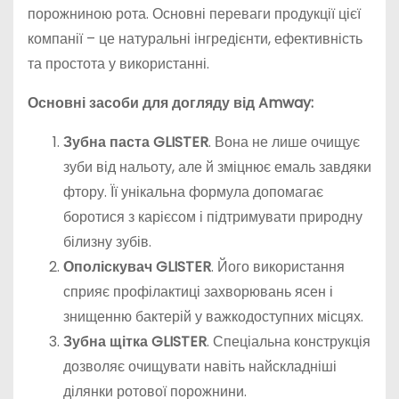
порожниною рота. Основні переваги продукції цієї
компанії – це натуральні інгредієнти, ефективність
та простота у використанні.
Основні засоби для догляду від Amway:
Зубна паста GLISTER
. Вона не лише очищує
зуби від нальоту, але й зміцнює емаль завдяки
фтору. Її унікальна формула допомагає
боротися з карієсом і підтримувати природну
білизну зубів.
Ополіскувач GLISTER
. Його використання
сприяє профілактиці захворювань ясен і
знищенню бактерій у важкодоступних місцях.
Зубна щітка GLISTER
. Спеціальна конструкція
дозволяє очищувати навіть найскладніші
ділянки ротової порожнини.