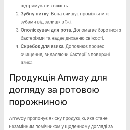
підтримувати свіжість.
Зубну нитку
. Вона очищує проміжки між
зубами від залишків їжі.
Ополіскувач для рота
. Допомагає боротися з
бактеріями та надає диханню свіжості.
Скребок для язика
. Доповнює процес
очищення, видаляючи бактерії з поверхні
язика.
Продукція Amway для
догляду за ротовою
порожниною
Amway пропонує якісну продукцію, яка стане
незамінним помічником у щоденному догляді за