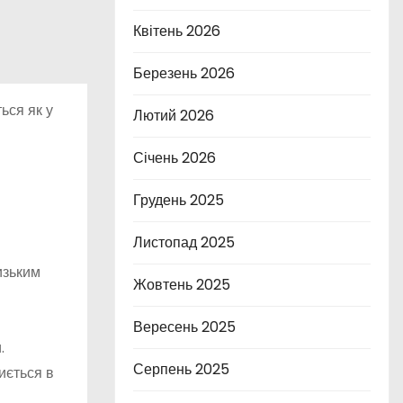
Квітень 2026
Березень 2026
ься як у
Лютий 2026
Січень 2026
Грудень 2025
Листопад 2025
изьким
Жовтень 2025
Вересень 2025
.
Серпень 2025
иється в