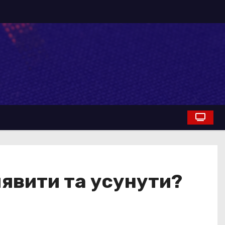
иявити та усунути?