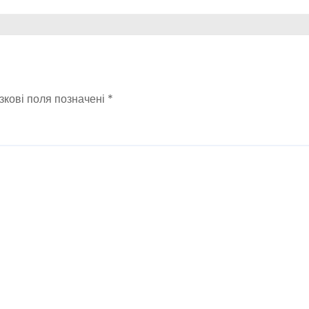
зкові поля позначені
*