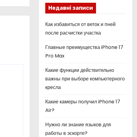
Недавні записи
Как избавиться от веток и пней
после расчистки участка
Главные преимущества iPhone 17
Pro Max
Какие функции действительно
важны при выборе компьютерного
кресла
Какие камеры получил iPhone 17
Air?
Нужно ли знание языков для
работы в эскорте?