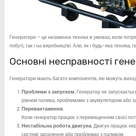
Генератори – це незамінна техніка в умовах, коли потр
побуті, так і на виробництві. Але, як і будь-яка техніка
Основні несправності гене
Генератори мають багато компонентів, які можуть вихо
Проблеми з запуском.
Генератор не запускається
рівнем палива, проблемами з акумулятором або з
Перевантаження.
Коли генератор працює з перевищенням своєї поту
Нестабільна робота двигуна.
Двигун працює нері
системі запалення або проблемах з паливом.