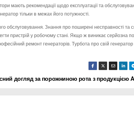
атори мають рекомендації щодо експлуатації та обслуговува
нератор тільки в межах його потужності.
ного обслуговування. Знання про поширені несправності та с
гти пристрій у робочому стані. Якщо ж виникає серйозна п
професійний ремонт генераторів. Турбота про свій генератор
сний догляд за порожниною рота з продукцією