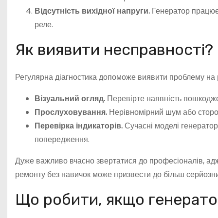
Відсутність вихідної напруги.
Генератор працює,
реле.
Як виявити несправності?
Регулярна діагностика допоможе виявити проблему на р
Візуальний огляд.
Перевірте наявність пошкоджен
Прослуховування.
Нерівномірний шум або сторонн
Перевірка індикаторів.
Сучасні моделі генераторі
попередження.
Дуже важливо вчасно звертатися до професіоналів, а
ремонту без навичок може призвести до більш серйозн
Що робити, якщо генерато