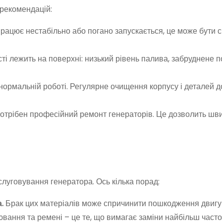
 рекомендацій:
рацює нестабільно або погано запускається, це може бути 
і лежить на поверхні: низький рівень палива, забруднене п
 нормальній роботі. Регулярне очищення корпусу і деталей
отрібен професійний ремонт генераторів. Це дозволить шви
луговування генератора. Ось кілька порад:
а.
Брак цих матеріалів може спричинити пошкодження двигу
ювання та ремені – це те, що вимагає заміни найбільш часто