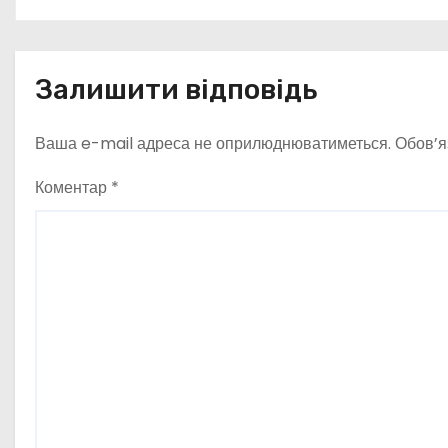
в
Залишити відповідь
Ваша e-mail адреса не оприлюднюватиметься.
Обов’я
Коментар
*