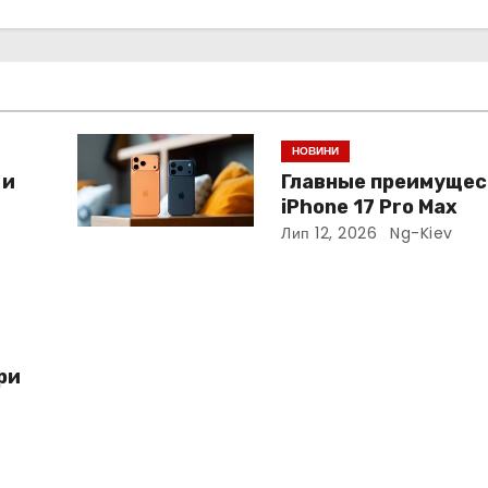
НОВИНИ
 и
Главные преимущес
iPhone 17 Pro Max
Лип 12, 2026
Ng-Kiev
ри