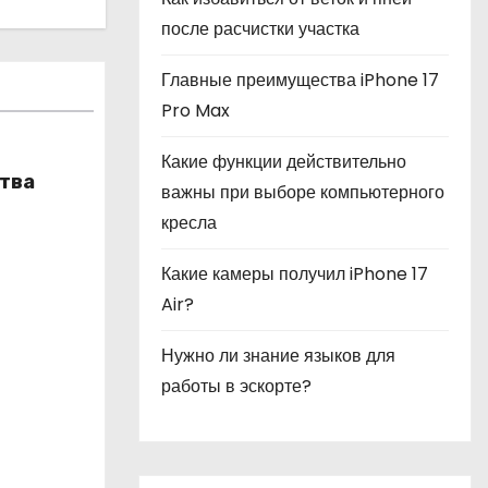
после расчистки участка
Главные преимущества iPhone 17
Pro Max
Какие функции действительно
тва
важны при выборе компьютерного
кресла
Какие камеры получил iPhone 17
Air?
Нужно ли знание языков для
работы в эскорте?